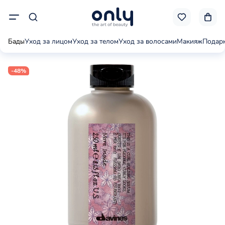
Бады
Уход за лицом
Уход за телом
Уход за волосами
Макияж
Подар
-48%