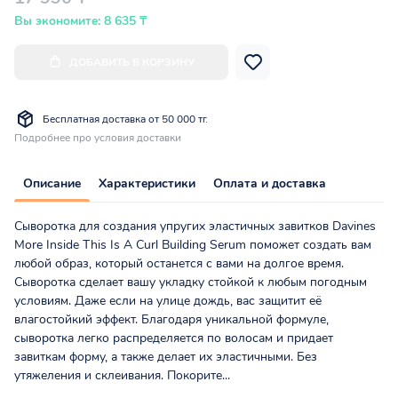
Вы экономите: 8 635 ₸
ДОБАВИТЬ В КОРЗИНУ
Бесплатная доставка от 50 000 тг.
Подробнее про условия доставки
Описание
Характеристики
Оплата и доставка
Сыворотка для создания упругих эластичных завитков Davines
More Inside This Is A Curl Building Serum поможет создать вам
любой образ, который останется с вами на долгое время.
Сыворотка сделает вашу укладку стойкой к любым погодным
условиям. Даже если на улице дождь, вас защитит её
влагостойкий эффект. Благодаря уникальной формуле,
сыворотка легко распределяется по волосам и придает
завиткам форму, а также делает их эластичными. Без
утяжеления и склеивания. Покорите...