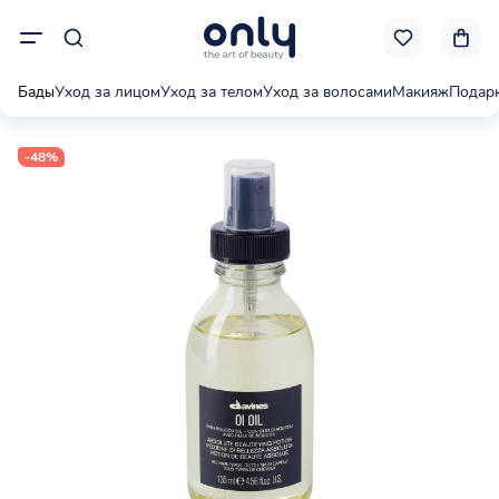
Бады
Уход за лицом
Уход за телом
Уход за волосами
Макияж
Подар
-48%