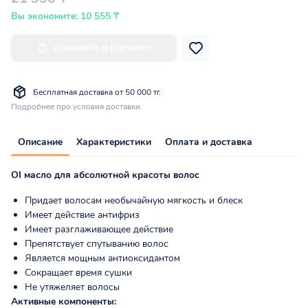
Вы экономите: 10 555 ₸
ДОБАВИТЬ В КОРЗИНУ
Бесплатная доставка от 50 000 тг.
Подробнее про условия доставки
Описание
Характеристики
Оплата и доставка
OI масло для абсолютной красоты волос
Придает волосам необычайную мягкость и блеск
Имеет действие антифриз
Имеет разглаживающее действие
Препятствует спутыванию волос
Является мощным антиоксидантом
Сокращает время сушки
Не утяжеляет волосы
Активные компоненты: