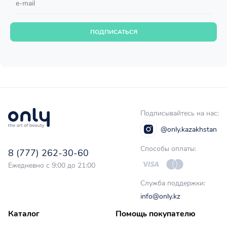
ПОДПИСАТЬСЯ
Подписывайтесь на нас:
@only.kazakhstan
Способы оплаты:
8 (777) 262-30-60
Ежедневно с 9:00 до 21:00
Служба поддержки:
info@only.kz
Каталог
Помощь покупателю