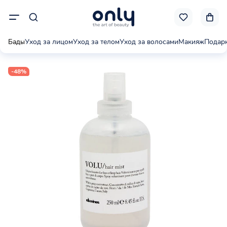
Бады
Уход за лицом
Уход за телом
Уход за волосами
Макияж
Подар
-48%