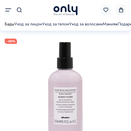
Бады
Уход за лицом
Уход за телом
Уход за волосами
Макияж
Подар
-48%