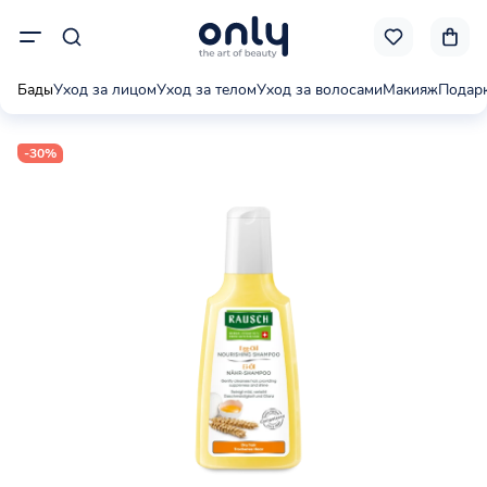
Бады
Уход за лицом
Уход за телом
Уход за волосами
Макияж
Подар
-30%