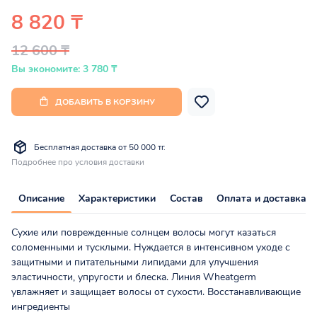
8 820 ₸
12 600 ₸
Вы экономите: 3 780 ₸
ДОБАВИТЬ В КОРЗИНУ
Бесплатная доставка от 50 000 тг.
Подробнее про условия доставки
Описание
Характеристики
Состав
Оплата и доставка
Сухие или поврежденные солнцем волосы могут казаться
соломенными и тусклыми. Нуждается в интенсивном уходе с
защитными и питательными липидами для улучшения
эластичности, упругости и блеска. Линия Wheatgerm
увлажняет и защищает волосы от сухости. Восстанавливающие
ингредиенты