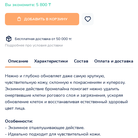
Вы экономите: 5 800 ₸
ДОБАВИТЬ В КОРЗИНУ
Бесплатная доставка от 50 000 тг.
Подробнее про условия доставки
Описание
Характеристики
Состав
Оплата и доставка
Нежно и глубоко обновляет даже самую хрупкую,
чувствительную кожу, склонную к покраснениям и куперозу.
Энзимное действие бромелайна помогает нежно удалить
омертвевшие клетки рогового слоя и загрязнения, ускоряя
обновление клеток и восстанавливая естественный здоровый
цвет лица.
Особенности:
- Энзимное отшелушивающее действие.
- Идеально подходит для чувствительной кожи.