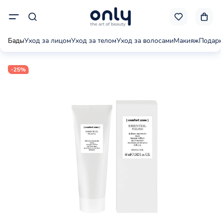
Бады
Уход за лицом
Уход за телом
Уход за волосами
Макияж
Подар
-25%