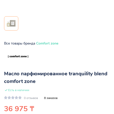
Все товары бренда
Comfort zone
Масло парфюмированное tranquility blend
comfort zone
Есть в наличии
0 отзывов
8 заказов
36 975 ₸