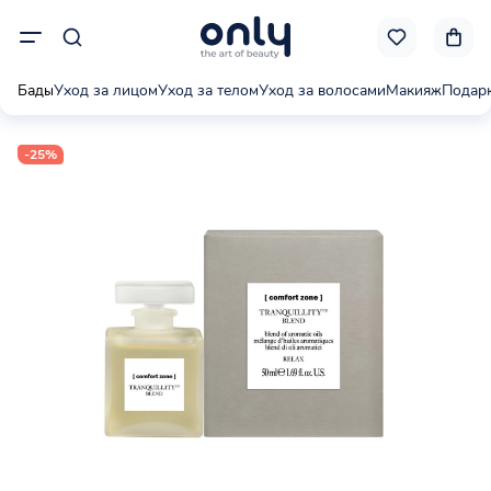
Бады
Уход за лицом
Уход за телом
Уход за волосами
Макияж
Подар
-25%